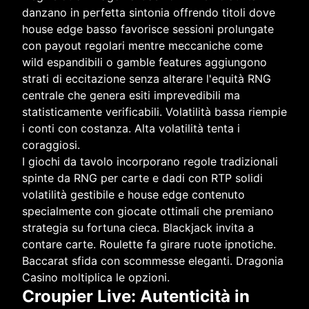
danzano in perfetta sintonia offrendo titoli dove
house edge basso favorisce sessioni prolungate
con payout regolari mentre meccaniche come
wild espandibili o gamble features aggiungono
strati di eccitazione senza alterare l'equità RNG
centrale che genera esiti imprevedibili ma
statisticamente verificabili. Volatilità bassa riempie
i conti con costanza. Alta volatilità tenta i
coraggiosi.
I giochi da tavolo incorporano regole tradizionali
spinte da RNG per carte e dadi con RTP solidi
volatilità gestibile e house edge contenuto
specialmente con giocate ottimali che premiano
strategia su fortuna cieca. Blackjack invita a
contare carte. Roulette fa girare ruote ipnotiche.
Baccarat sfida con scommesse eleganti. Dragonia
Casino moltiplica le opzioni.
Croupier Live: Autenticità in