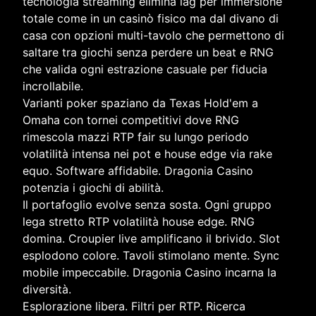
tecnologia streaming elimina lag per immersione
totale come in un casinò fisico ma dal divano di
casa con opzioni multi-tavolo che permettono di
saltare tra giochi senza perdere un beat e RNG
che valida ogni estrazione casuale per fiducia
incrollabile.
Varianti poker spaziano da Texas Hold'em a
Omaha con tornei competitivi dove RNG
rimescola mazzi RTP fair su lungo periodo
volatilità intensa nei pot e house edge via rake
equo. Software affidabile. Dragonia Casino
potenzia i giochi di abilità.
Il portafoglio evolve senza sosta. Ogni gruppo
lega stretto RTP volatilità house edge. RNG
domina. Croupier live amplificano il brivido. Slot
esplodono colore. Tavoli stimolano mente. Sync
mobile impeccabile. Dragonia Casino incarna la
diversità.
Esplorazione libera. Filtri per RTP. Ricerca