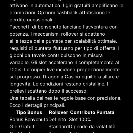
attivano in automatico. I giri gratuiti amplificano le
promozioni. Opzioni cashback attutiscono le
perdite occasionali.
Pacchetti di benvenuto lanciano l'avventura con
potenza. I meccanismi rollover si adattano
all'altezza delle puntate per scalabilità ottimale. I
requisiti di puntata fluttuano per tipo di offerta. I
giochi da tavolo contribuiscono in misura
variabile. Gli slot accelerano il completamento al
100%. I croupier live incidono proporzionalmente
sul progresso. Dragonia Casino equilibra allure e
longevità. Le condizioni restano cristalline. I
prelievi scattano dopo il successo.
Una tabella delinea le regole base con precisione.
Ecco i dettagli principali.
Tipo Bonus
Rollover
Contributo Puntata
Bonus Benvenuto
Definito
Slot 100%
Giri Gratuiti
Standard
Dipende da volatilità