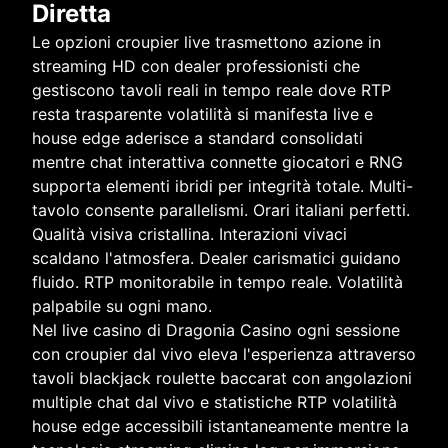
Diretta
Le opzioni croupier live trasmettono azione in
streaming HD con dealer professionisti che
gestiscono tavoli reali in tempo reale dove RTP
resta trasparente volatilità si manifesta live e
house edge aderisce a standard consolidati
mentre chat interattiva connette giocatori e RNG
supporta elementi ibridi per integrità totale. Multi-
tavolo consente parallelismi. Orari italiani perfetti.
Qualità visiva cristallina. Interazioni vivaci
scaldano l'atmosfera. Dealer carismatici guidano
fluido. RTP monitorabile in tempo reale. Volatilità
palpabile su ogni mano.
Nel live casino di Dragonia Casino ogni sessione
con croupier dal vivo eleva l'esperienza attraverso
tavoli blackjack roulette baccarat con angolazioni
multiple chat dal vivo e statistiche RTP volatilità
house edge accessibili istantaneamente mentre la