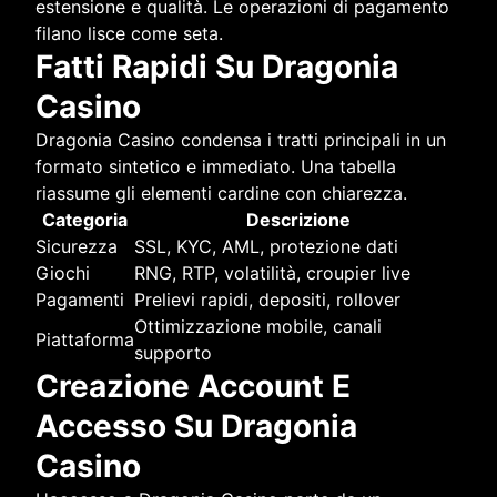
estensione e qualità. Le operazioni di pagamento
filano lisce come seta.
Fatti Rapidi Su Dragonia
Casino
Dragonia Casino condensa i tratti principali in un
formato sintetico e immediato. Una tabella
riassume gli elementi cardine con chiarezza.
Categoria
Descrizione
Sicurezza
SSL, KYC, AML, protezione dati
Giochi
RNG, RTP, volatilità, croupier live
Pagamenti
Prelievi rapidi, depositi, rollover
Ottimizzazione mobile, canali
Piattaforma
supporto
Creazione Account E
Accesso Su Dragonia
Casino