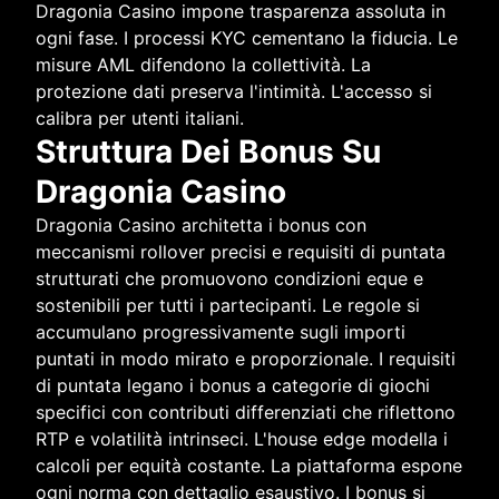
Dragonia Casino impone trasparenza assoluta in
ogni fase. I processi KYC cementano la fiducia. Le
misure AML difendono la collettività. La
protezione dati preserva l'intimità. L'accesso si
calibra per utenti italiani.
Struttura Dei Bonus Su
Dragonia Casino
Dragonia Casino architetta i bonus con
meccanismi rollover precisi e requisiti di puntata
strutturati che promuovono condizioni eque e
sostenibili per tutti i partecipanti. Le regole si
accumulano progressivamente sugli importi
puntati in modo mirato e proporzionale. I requisiti
di puntata legano i bonus a categorie di giochi
specifici con contributi differenziati che riflettono
RTP e volatilità intrinseci. L'house edge modella i
calcoli per equità costante. La piattaforma espone
ogni norma con dettaglio esaustivo. I bonus si