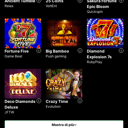
Ancient Tumble
25 Coins
Sakura Fortune
Relax
VoltEnt
Epic Bloom
Quickspin
Fortune Five
Big Bamboo
Diamond
Game Beat
Push gaming
Explosion 7s
RubyPlay
Deco Diamonds
Crazy Time
Evolution
Deluxe
JFTW
Mostra di più