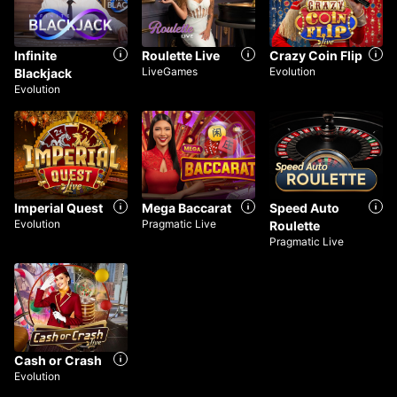
Infinite
Roulette Live
Crazy Coin Flip
LiveGames
Evolution
Blackjack
Evolution
Imperial Quest
Mega Baccarat
Speed Auto
Evolution
Pragmatic Live
Roulette
Pragmatic Live
Cash or Crash
Evolution